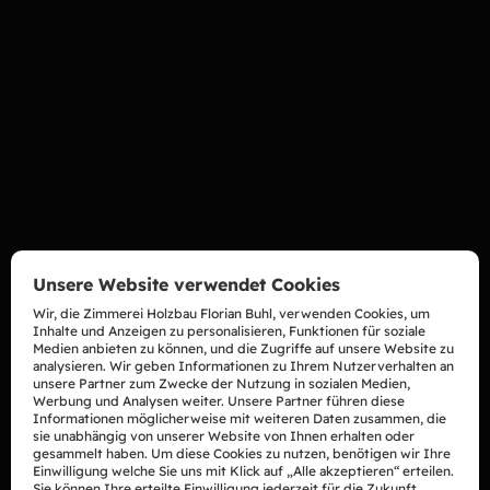
Unsere Website verwendet Cookies
Wir, die Zimmerei Holzbau Florian Buhl, verwenden Cookies, um
Inhalte und Anzeigen zu personalisieren, Funktionen für soziale
Medien anbieten zu können, und die Zugriffe auf unsere Website zu
analysieren. Wir geben Informationen zu Ihrem Nutzerverhalten an
unsere Partner zum Zwecke der Nutzung in sozialen Medien,
Werbung und Analysen weiter. Unsere Partner führen diese
Informationen möglicherweise mit weiteren Daten zusammen, die
sie unabhängig von unserer Website von Ihnen erhalten oder
gesammelt haben. Um diese Cookies zu nutzen, benötigen wir Ihre
Einwilligung welche Sie uns mit Klick auf „Alle akzeptieren“ erteilen.
Sie können Ihre erteilte Einwilligung jederzeit für die Zukunft