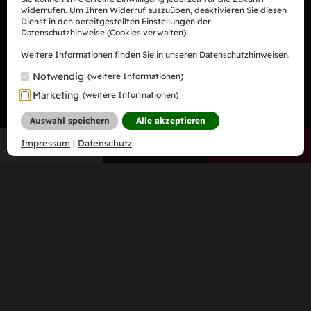
widerrufen. Um Ihren Widerruf auszuüben, deaktivieren Sie diesen
Dienst in den bereitgestellten Einstellungen der
Datenschutzhinweise (Cookies verwalten).
Weitere Informationen finden Sie in unseren Datenschutzhinweisen.
Notwendig
(weitere Informationen)
Marketing
(weitere Informationen)
Auswahl speichern
Alle akzeptieren
Impressum
|
Datenschutz